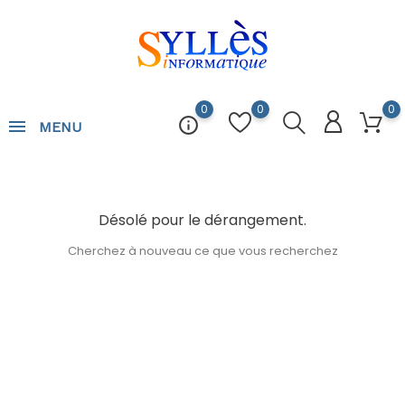
0
0
0
info_outline
MENU
Désolé pour le dérangement.
Cherchez à nouveau ce que vous recherchez