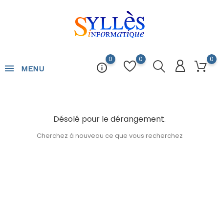
0
0
0
info_outline
MENU
Désolé pour le dérangement.
Cherchez à nouveau ce que vous recherchez