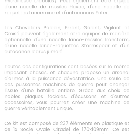
mitrailleuse Diabolus). Peut également être équipé
d'une nacelle de missiles Havoc, d'une nacelle de
roquettes Lanceruine et d'autocanons Enfer.
Les Chevaliers Paladin, Errant, Galant, Vigilant et
Croisé peuvent également être équipés de manière
optionnelle d'une nacelle lance-missiles Ironstorm,
d'une nacelle lance-roquettes Stormspear et d'un
autocanon Icarus jumelé.
Toutes ces configurations sont basées sur le même
imposant châssis, et chacune propose un arsenal
d'armes à la puissance dévastatrice. Une seule de
ces puissantes machines de guerre peut changer
l'issue d'une bataille entière. Grâce aux choix de
nobles plaques faciales, d'écussons et d'autres
accessoires, vous pourrez créer une machine de
guerre véritablement unique.
Ce kit est composé de 237 éléments en plastique et
de 1x Socle Ovale Citadel de 170x109mm. Ce set