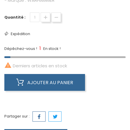
- Marque : WARHAMMER
Quantité :
Expédition
1
Dépêchez-vous !
En stock !

Derniers articles en stock
AJOUTER AU PANIER
Partager sur :