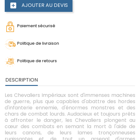
AJOUTER AU DEVIS
add_box
Paiement sécurisé
Politique de livraison
Politique de retours
DESCRIPTION
Les Chevaliers Impériaux sont d'immenses machines
de guerre, plus que capables d'abattre des hordes
d'infanterie ennemie, d'énormes monstres et des
chars de combat lourds. Audacieux et toujours prêts
à affronter le danger, les Chevaliers plongent au
cœur des combats en semant la mort à l'aide de
leurs canons, de leurs lames tronçonneuses
rugissantes et de tout un arsenal d'armes