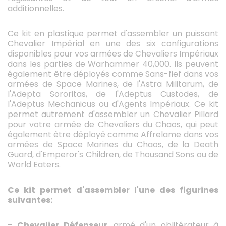
additionnelles.
Ce kit en plastique permet d'assembler un puissant
Chevalier Impérial en une des six configurations
disponibles pour vos armées de Chevaliers Impériaux
dans les parties de Warhammer 40,000. Ils peuvent
également être déployés comme Sans-fief dans vos
armées de Space Marines, de l'Astra Militarum, de
l'Adepta Sororitas, de l'Adeptus Custodes, de
l'Adeptus Mechanicus ou d'Agents Impériaux. Ce kit
permet autrement d'assembler un Chevalier Pillard
pour votre armée de Chevaliers du Chaos, qui peut
également être déployé comme Affrelame dans vos
armées de Space Marines du Chaos, de la Death
Guard, d'Emperor's Children, de Thousand Sons ou de
World Eaters.
Ce kit permet d'assembler l'une des figurines
suivantes:
–
Chevalier Défenseur
, armé d'un oblitérateur à