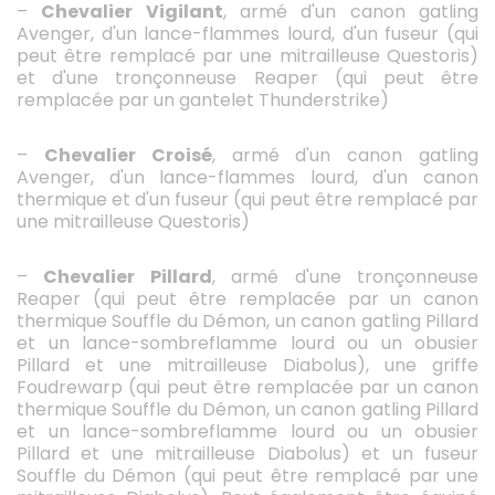
–
Chevalier Vigilant
, armé d'un canon gatling
Avenger, d'un lance-flammes lourd, d'un fuseur (qui
peut être remplacé par une mitrailleuse Questoris)
et d'une tronçonneuse Reaper (qui peut être
remplacée par un gantelet Thunderstrike)
–
Chevalier Croisé
, armé d'un canon gatling
Avenger, d'un lance-flammes lourd, d'un canon
thermique et d'un fuseur (qui peut être remplacé par
une mitrailleuse Questoris)
–
Chevalier Pillard
, armé d'une tronçonneuse
Reaper (qui peut être remplacée par un canon
thermique Souffle du Démon, un canon gatling Pillard
et un lance-sombreflamme lourd ou un obusier
Pillard et une mitrailleuse Diabolus), une griffe
Foudrewarp (qui peut être remplacée par un canon
thermique Souffle du Démon, un canon gatling Pillard
et un lance-sombreflamme lourd ou un obusier
Pillard et une mitrailleuse Diabolus) et un fuseur
Souffle du Démon (qui peut être remplacé par une